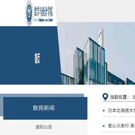
当前位置：
数苑新闻
●
日本北海道大
●
爱心义卖行 真
通知公告