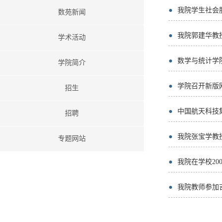
●
我院学生社会
数苑新闻
●
我院郭建华教授
学术活动
●
数学与统计学
学院简介
●
学院召开新版
招生
●
中国航天科技
招聘
●
我院张宝学教
专题网站
●
我院在学校20
●
我院教师参加