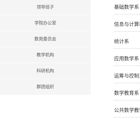
基础数学系
领导班子
学院办公室
信息与计算
数苑委员会
统计系
教学机构
应用数学系
科研机构
运筹与控制
群团组织
数学教育系
公共数学教