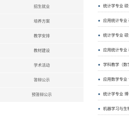
●
统计学专业 
招生就业
●
应用统计专业
培养方案
●
统计学专业 
教学安排
●
应用统计专业
教材建设
●
学科教学（数
学术活动
●
应用数学专业
答辩公示
●
统计学专业 
预答辩公示
●
机器学习与生