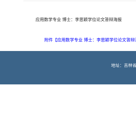
应用数学专业 博士：李思颖学位论文答辩海报
附件【
应用数学专业 博士：李思颖学位论文答辩海报
地址：吉林省长春