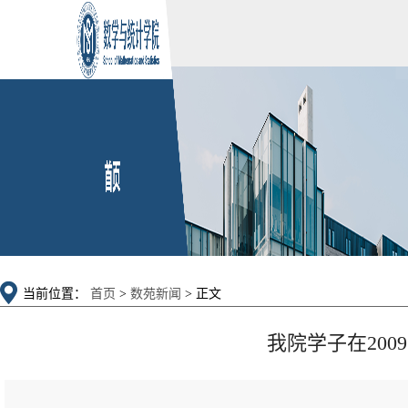
当前位置：
首页
>
数苑新闻
> 正文
我院学子在20