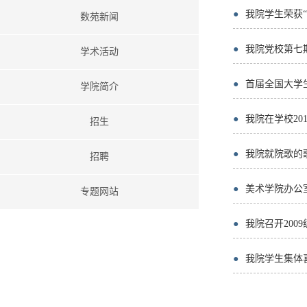
●
我院学生荣获
数苑新闻
●
我院党校第七
学术活动
●
首届全国大学
学院简介
●
我院在学校2
招生
●
我院就院歌的
招聘
●
美术学院办公
专题网站
●
我院召开200
●
我院学生集体喜