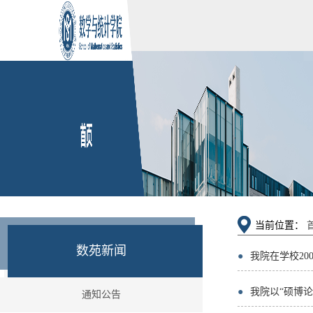
当前位置：
数苑新闻
●
我院在学校2
●
我院以“硕博
通知公告