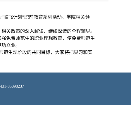
“临飞计划”职前教育系列活动。学院相关领
、相关政策的深入解读、继续深造的全程辅导。
加强免费师范生的职业理想教育，使免费师范生
建功立业。
是师范生现阶段的共同目标，大家将把见习和实
-85098237