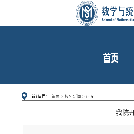
当前位置：
首页
>
数苑新闻
> 正文
我院