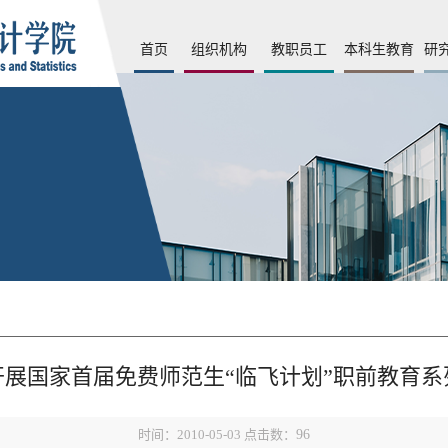
首页
组织机构
教职员工
本科生教育
研
开展国家首届免费师范生“临飞计划”职前教育系
时间：2010-05-03 点击数：
96