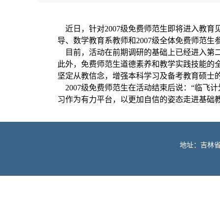
近日，针对2007级免费师范生即将进入教育
导、数学教育系教师和2007级全体免费师范生
目前，活动在前期调研的基础上已经进入第二
此外，免费师范生道德素养和教学实践技能的
坚定从教信念，增强本科学习及备考教育硕士
2007级免费师范生在活动结束后说：“临飞
习作为有力平台，以更加自信的姿态走进基础
地址：吉林省长春