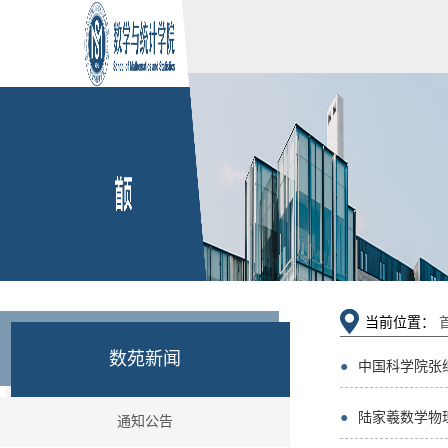
当前位置：
数苑新闻
●
中国科学院张
●
陆家羲数学物理
通知公告