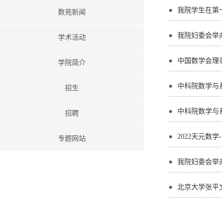
●
我院学生在第
数苑新闻
●
我院妇委会举
学术活动
●
中国数学会理
学院简介
●
中科院数学与
招生
●
中科院数学与
招聘
●
2022天元数
专题网站
●
我院妇委会举
●
北京大学张平