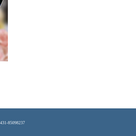
-85098237