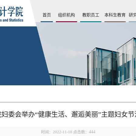
首页
组织机构
教职员工
本科生教育
研
院妇委会举办“健康生活、邂逅美丽”主题妇女节
时间：2022-11-18 点击数：
444