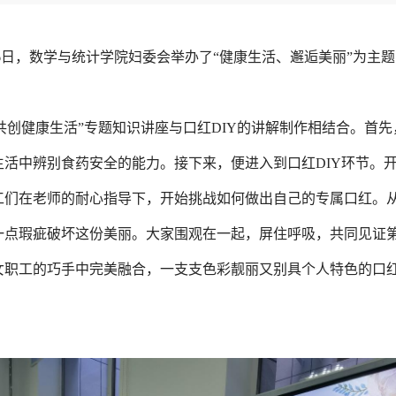
16日，数学与统计学院妇委会举办了“健康生活、邂逅美丽”为主
共创健康生活”专题知识讲座与口红DIY的讲解制作相结合。首
活中辨别食药安全的能力。接下来，便进入到口红DIY环节。
工们在老师的耐心指导下，开始挑战如何做出自己的专属口红。
一点瑕疵破坏这份美丽。大家围观在一起，屏住呼吸，共同见证
女职工的巧手中完美融合，一支支色彩靓丽又别具个人特色的口