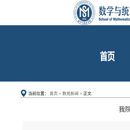
当前位置：
首页
>
数苑新闻
> 正文
我