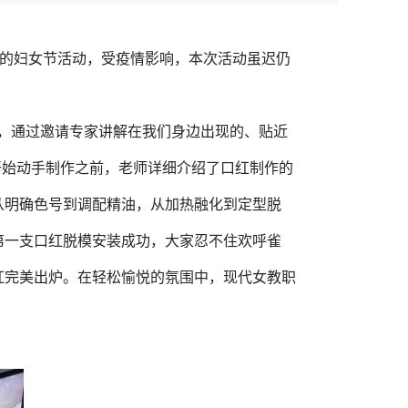
题的妇女节活动，受疫情影响，本次活动虽迟仍
先，通过邀请专家讲解在我们身边出现的、贴近
开始动手制作之前，老师详细介绍了口红制作的
从明确色号到调配精油，从加热融化到定型脱
第一支口红脱模安装成功，大家忍不住欢呼雀
红完美出炉。在轻松愉悦的氛围中，现代女教职