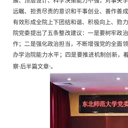
展、顶层设计、科学决策能力不强，对事关
远瞩、担责尽责的意识和干事创业、善作善
有效形成全院上下团结和谐、积极向上、勠
院党委提出了五条整改建议：一是要树牢政
作；二是强化政治担当，不断增强党的全面
办学治院能力水平；四是要推进机制创新，
察
后半篇文章
。
“
”