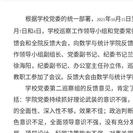
根据学校党委的统一部署，
年
月
日
2021
10
15
月
日和
日，学校巡察工作领导小组和党委常
7
8
馈会和全院反馈大会，向数学与统计学院反
作领导小组副组长、党委副书记、纪委书记
徐海阳，纪委副书记、办公室主任孙立伟，
教职工参加了会议。反馈大会由数学与统计学
学校党委第二巡察组的反馈意见，肯定
括：学院党委持续抓好理论武装的意识不强
的全面性、深入性不够，效果不佳；政治判
色意识不足，全面领导意识不强，没有充分