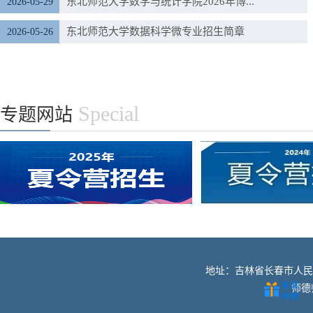
东北师范大学数学与统计学院2026年博...
2026-05-29
东北师范大学数据科学微专业招生简章
2026-05-26
Special
专题网站
地址：吉林省长春市人民大街52
师德师