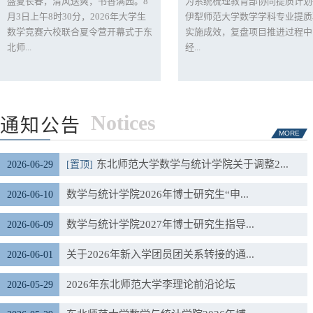
盛夏长春，清风送爽，书香满园。8
为系统梳理教育部协同提质计划
月3日上午8时30分，2026年大学生
伊犁师范大学数学学科专业提质
数学竞赛六校联合夏令营开幕式于东
实施成效，复盘项目推进过程中
北师...
经...
Notices
通知公告
MORE
东北师范大学数学与统计学院关于调整2...
2026-06-29
[置顶]
数学与统计学院2026年博士研究生“申...
2026-06-10
数学与统计学院2027年博士研究生指导...
2026-06-09
关于2026年新入学团员团关系转接的通...
2026-06-01
2026年东北师范大学李理论前沿论坛
2026-05-29