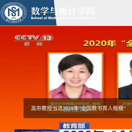
高夯教授当选2020年“全国教书育人楷模”