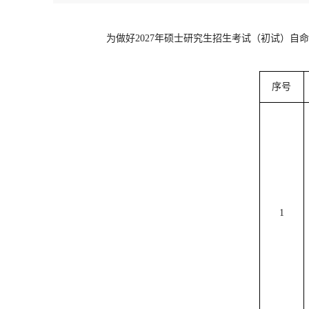
为做好2027年硕士研究生招生考试（初试）
序号
1