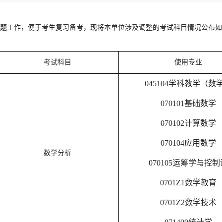
自命题工作，便于考生复习备考，现将本单位涉及调整的考试科目情况公布
考试科目
使用专业
045104学科教学（数
070101基础数学
070102计算数学
070104应用数学
数学分析
070105运筹学与控制
0701Z1数学教育
0701Z2数学技术