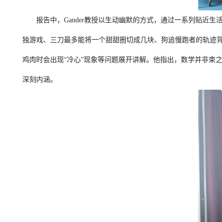
报告中，Gander教授以生动幽默的方式，通过一系列贴近
独游戏、三刀最多能将一个甜甜圈切成几块、狗追慢跑者的轨迹
鸡肉时会出现“冷心”现象等问题展开讲解。他指出，数学并非束
深刻内涵。