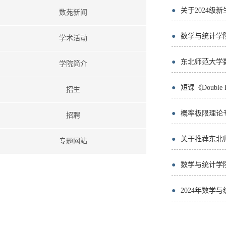
●
关于2024级
数苑新闻
●
数学与统计学院
学术活动
●
东北师范大学
学院简介
●
短课《Double Pois
招生
●
概率极限理论
招聘
●
关于推荐东北师
专题网站
●
数学与统计学
●
2024年数