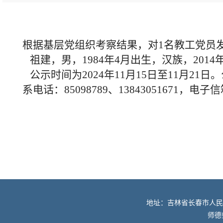
根据基层党组织考察结果，对1名教工党员
祖建，男，1984年4月出生，汉族，20
公示时间为2024年11月15日至11月21
系电话：85098789、13843051671，电子信箱：
地址：吉林省长春市人民大街52
师德师