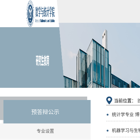
当前位置：
预答辩公示
●
统计学专业 
●
机器学习与生
专业设置