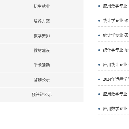
●
应用数学专业
招生就业
●
统计学专业 
培养方案
●
统计学专业 
教学安排
●
统计学专业 
教材建设
●
应用统计专业 
学术活动
●
2024年运筹
答辩公示
●
应用数学专业
预答辩公示
●
应用数学专业