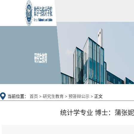
当前位置：
首页
>
研究生教育
>
预答辩公示
> 正文
统计学专业 博士：蒲张