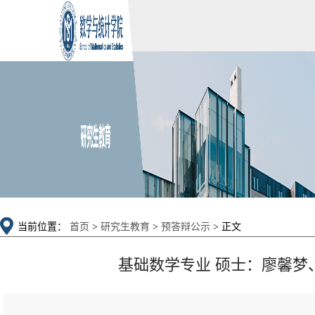
当前位置：
首页
>
研究生教育
>
预答辩公示
> 正文
基础数学专业 硕士：廖馨