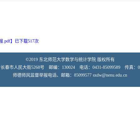
pdf
】已下载
517
次
©2019 东北师范大学数学与统计学院 版权所有
市人民大街5268号 邮编：130024 电话：0431-85099589 传真：0431
师德师风监督举报电话、邮箱：85099577 sxdw@nenu.edu.cn