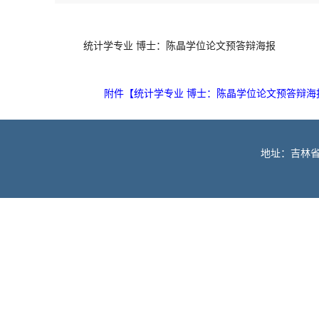
统计学专业 博士：陈晶学位论文预答辩海报
附件【
统计学专业 博士：陈晶学位论文预答辩海报.
地址：吉林省长春