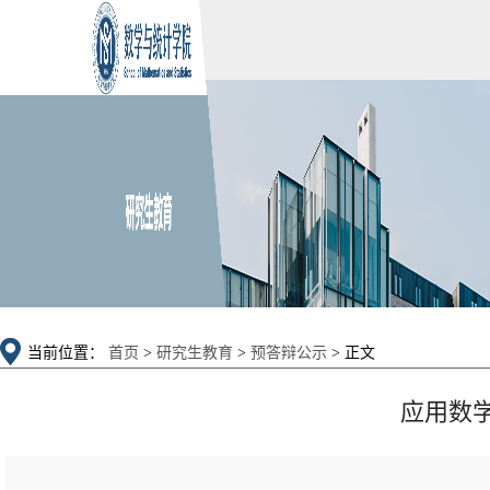
当前位置：
首页
>
研究生教育
>
预答辩公示
> 正文
应用数