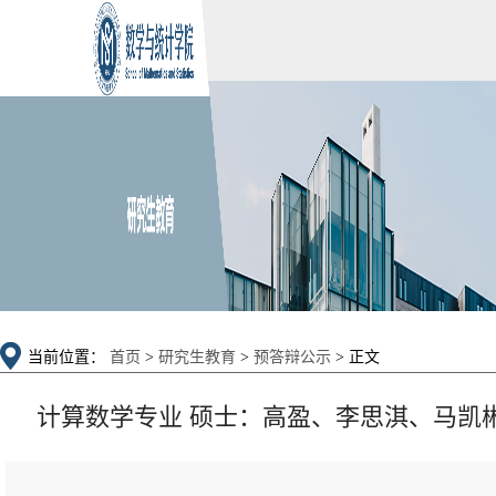
当前位置：
首页
>
研究生教育
>
预答辩公示
> 正文
计算数学专业 硕士：高盈、李思淇、马凯