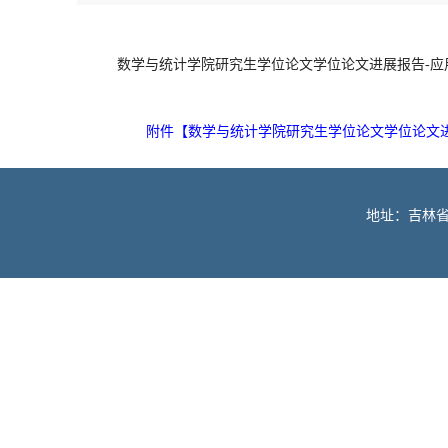
数学与统计学院研究生学位论文学位论文进展报告-应
附件【
数学与统计学院研究生学位论文学位论文进展
地址：吉林省长春