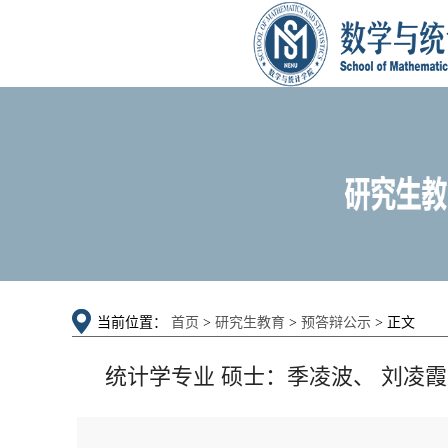
当前位置：
首页
>
研究生教育
>
预答辩公示
> 正文
统计学专业 硕士：季凌波、 刘凌