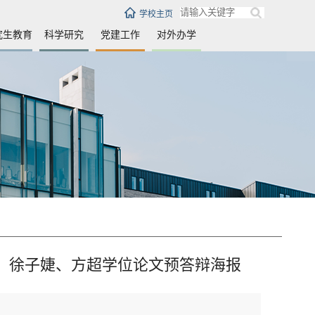
学校主页
究生教育
科学研究
党建工作
对外办学
雨、徐子婕、方超学位论文预答辩海报