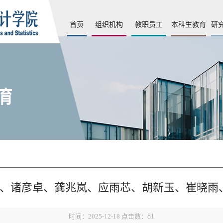
首页
组织机构
教职员工
本科生教育
研
霞、诸彦卓、龚兆岚、应雨芯、胡新玉、崔晓
时间：2025-12-18 点击数：
81