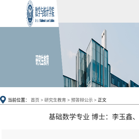
当前位置：
首页
>
研究生教育
>
预答辩公示
> 正文
基础数学专业 博士：李玉鑫