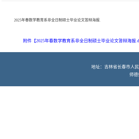
2025年春数学教育系非全日制硕士毕业论文答辩海报.
附件【
2025年春数学教育系非全日制硕士毕业论文答辩海报.d
地址：吉林省长春市人民大街52
师德师