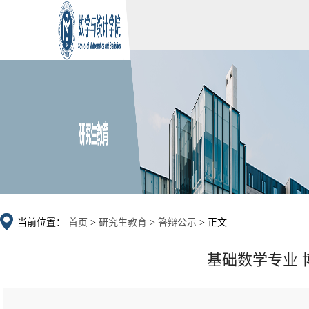
当前位置：
首页
>
研究生教育
>
答辩公示
> 正文
基础数学专业