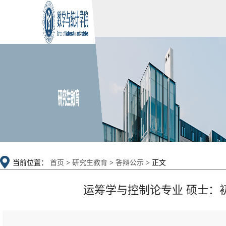
当前位置：
首页
>
研究生教育
>
答辩公示
> 正文
运筹学与控制论专业 硕士：