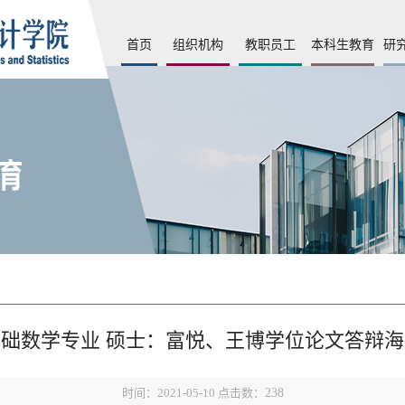
首页
组织机构
教职员工
本科生教育
研
基础数学专业 硕士：富悦、王博学位论文答辩海
时间：2021-05-10 点击数：
238