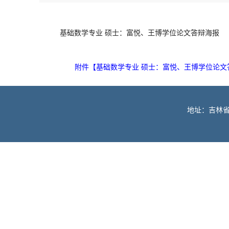
基础数学专业 硕士：富悦、王博学位论文答辩海报
附件【
基础数学专业 硕士：富悦、王博学位论文答辩
地址：吉林省长春