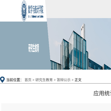
当前位置：
首页
>
研究生教育
>
答辩公示
> 正文
应用统