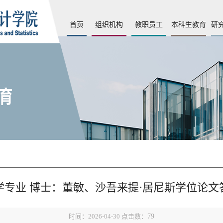
首页
组织机构
教职员工
本科生教育
研
学专业 博士：董敏、沙吾来提·居尼斯学位论文
时间：2026-04-30 点击数：
79