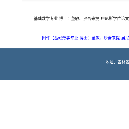
基础数学专业 博士：董敏、沙吾来提·居尼斯学位论
附件【
基础数学专业 博士：董敏、沙吾来提·居尼
地址：吉林省长春