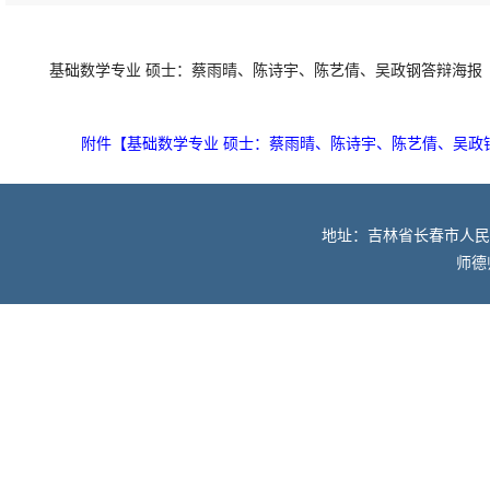
基础数学专业 硕士：蔡雨晴、陈诗宇、陈艺倩、吴政钢答辩海报
附件【
基础数学专业 硕士：蔡雨晴、陈诗宇、陈艺倩、吴政钢答
地址：吉林省长春市人民大街52
师德师