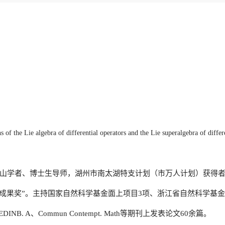
s of the Lie algebra of differential operators and the Lie superalgebra of differ
山学者、博士生导师，湖州市南太湖特支计划（市万人计划）获得者，曾
奖”。主持国家自然科学基金面上项目3项、浙江省自然科学基金项目4项（含重
Y. SOC. EDINB. A、Commun Contempt. Math等期刊上发表论文60余篇。