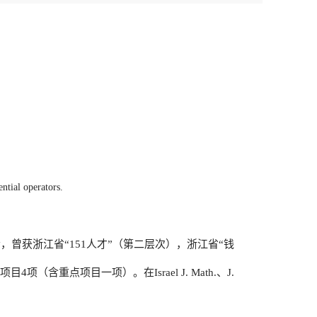
ential operators.
获浙江省“151人才”（第二层次），浙江省“钱
点项目一项）。在Israel J. Math.、J.