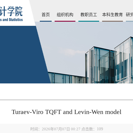
首页
组织机构
教职员工
本科生教育
研
Turaev-Viro TQFT and Levin-Wen model
时间：2026年07月07日 00:27 点击数：
109