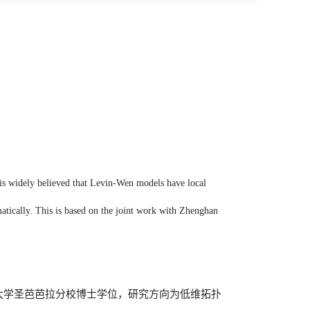
t is widely believed that Levin-Wen models have local
tically. This is based on the joint work with Zhenghan
州大学圣芭芭拉分校博士学位，研究方向为低维拓扑