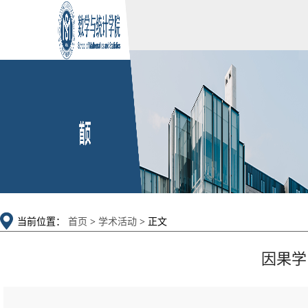
当前位置：
首页
>
学术活动
> 正文
因果学