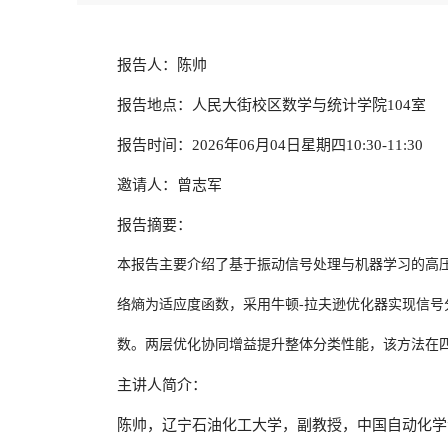
报告人：陈帅
报告地点：人民大街校区数学与统计学院104室
报告时间：2026年06月04日星期四10:30-11:30
邀请人：曾志军
报告摘要：
本报告主要介绍了基于振动信号处理与机器学习的高
络熵为适应度函数，采用牛顿-拉夫逊优化器实现信号
数。两层优化协同增益提升整体分类性能，该方法在四
主讲人简介：
陈帅，辽宁石油化工大学，副教授，中国自动化学