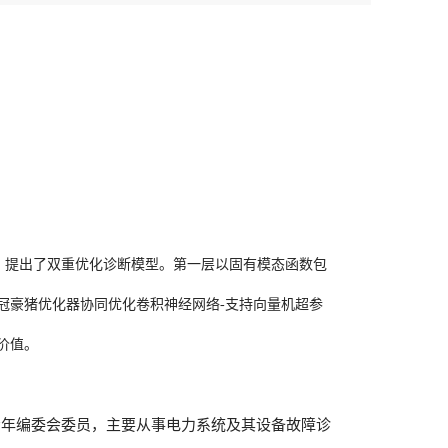
，提出了双重优化诊断模型。第一层以固有模态函数包
冠豪猪优化器协同优化卷积神经网络-支持向量机超参
价值。
青年编委会委员，主要从事电力系统及其设备故障诊