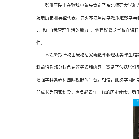
张继平院士在致辞中首先肯定了东北师范大学和
发展历史和典型代表，并对本次暑期学校采取数学与
力”和“自我管理生活的能力”，他建议暑期学校在
性。
本次暑期学校由我校陆家羲数学物理拔尖学生培
科前沿及部分特色专题等课程内容。邀请了包括张继
增强学科素养和国际视野的平台。相信，此次学习同
们成长为国家栋梁，肩负起青年一代的历史使命，勇