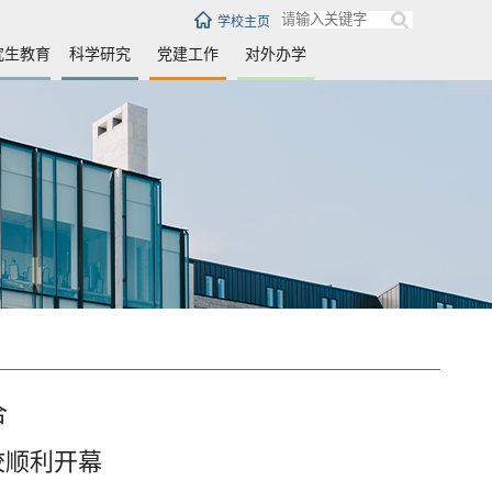
学校主页
究生教育
科学研究
党建工作
对外办学
合
校顺利开幕