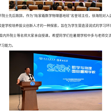
平院士先后致辞。作为“陆家羲数学物理基地班”名誉班主任，徐海阳对入
校是学校培养拔尖创新人才的一种探索，旨在为学生营造浸润式的学习环
国内外院士等名师大家亲自授课。希望同学们在暑期学校中多与老师交
学习能力。