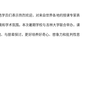
选学员们表示热烈欢迎，对来自世界各地的授课专家表
境和学术氛围。本次暑期学校与吉林大学联合举办，课
流、与朋辈探讨，更好培养好奇心、想象力和批判性思