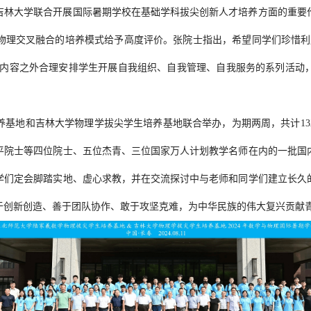
吉林大学联合开展国际暑期学校在基础学科拔尖创新人才培养方面的重要
物理交叉融合的培养模式给予高度评价。张院士指出，希望同学们珍惜利
课程内容之外合理安排学生开展自我组织、自我管理、自我服务的系列活动
养基地和吉林大学物理学拔尖学生培养基地联合举办，为期两周，共计13
平院士等四位院士、五位杰青、三位国家万人计划教学名师在内的一批国
学们定会脚踏实地、虚心求教，并在交流探讨中与老师和同学们建立长久
于创新创造、善于团队协作、敢于攻坚克难，为中华民族的伟大复兴贡献