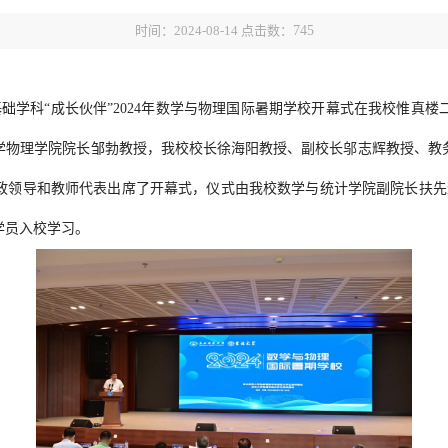
时间：2024-08-14 点击数：
745
基础学科“成长伙伴”2024年数学与物理国际暑期学校开幕式在我校惟真
学物理学院院长邹勃教授，我校校长徐海阳教授、副校长邬志辉教授、教
政领导和教师代表出席了开幕式，仪式由我校数学与统计学院副院长扶先辉
学员入校学习。