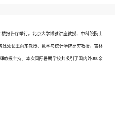
楼二楼报告厅举行。北京大学博雅讲座教授、中科院院士
务处处长王向东教授、数学与统计学院高夯教授，吉林
教授主持。本次国际暑期学校共吸引了国内外300余