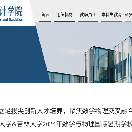
首页
组织机构
教职员工
本科生教育
研
立足拔尖创新人才培养，聚焦数学物理交叉融
大学&吉林大学2024年数学与物理国际暑期学