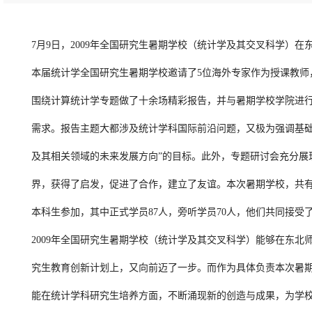
7月9日，2009年全国研究生暑期学校（统计学及其交叉科学）
本届统计学全国研究生暑期学校邀请了5位海外专家作为授课教师，邀
围绕计算统计学专题做了十余场精彩报告，并与暑期学校学院进
需求。报告主题大都涉及统计学科国际前沿问题，又极为强调基
及其相关领域的未来发展方向”的目标。此外，专题研讨会充分
界，获得了启发，促进了合作，建立了友谊。本次暑期学校，共有
本科生参加，其中正式学员87人，旁听学员70人，他们共同接
2009年全国研究生暑期学校（统计学及其交叉科学）能够在东
究生教育创新计划上，又向前迈了一步。而作为具体负责本次暑
能在统计学科研究生培养方面，不断涌现新的创造与成果，为学