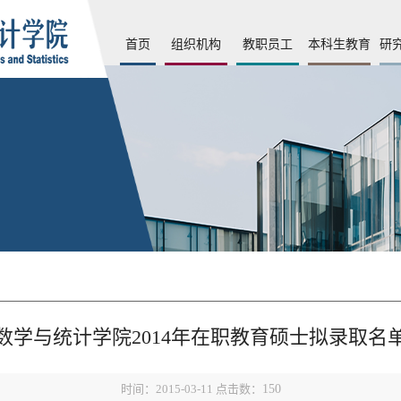
首页
组织机构
教职员工
本科生教育
研
数学与统计学院2014年在职教育硕士拟录取名
时间：2015-03-11 点击数：
150