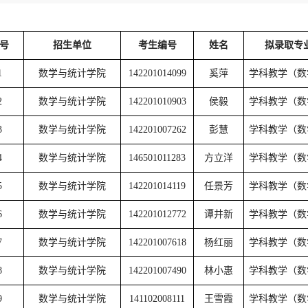
号
招生单位
考生编号
姓名
拟录取专
1
数学与统计学院
142201014099
奚萍
学科教学（
2
数学与统计学院
142201010903
侯毅
学科教学（
3
数学与统计学院
142201007262
彭慧
学科教学（
4
数学与统计学院
146501011283
方立洋
学科教学（
5
数学与统计学院
142201014119
任景芳
学科教学（
6
数学与统计学院
142201012772
谭井新
学科教学（
7
数学与统计学院
142201007618
杨红丽
学科教学（
8
数学与统计学院
142201007490
林小惠
学科教学（
9
数学与统计学院
141102008111
王雪霞
学科教学（