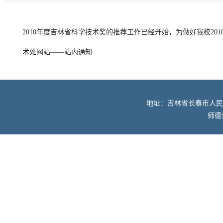
2010年度吉林省科学技术奖的推荐工作已经开始，为做好我校2
术处网站——站内通知.
地址：吉林省长春市人民大街52
师德师