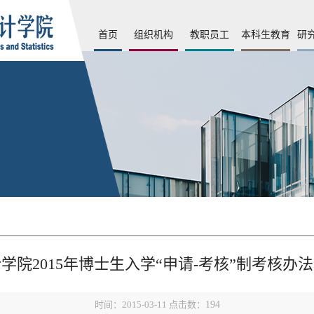
首页
组织机构
教职员工
本科生教育
研
学院2015年博士生入学“申请-考核”制考核办
时间：2015-03-11 点击数：
194