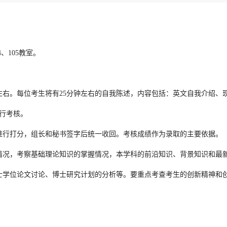
、105教室。
左右。每位考生将有25分钟左右的自我陈述，内容包括：英文自我介绍、
行考核。
进行打分，组长和秘书签字后统一收回。考核成绩作为录取的主要依据。
情况，考察基础理论知识的掌握情况，本学科的前沿知识、背景知识和最
士学位论文讨论、博士研究计划的分析等。要重点考查考生的创新精神和