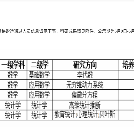
资格遴选通过人员信息请见下表，科研成果请见附件，公示期为6月9日-6