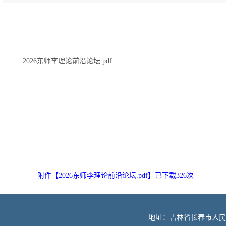
2026东师李理论前沿论坛.pdf
附件【
2026东师李理论前沿论坛.pdf
】已下载
326
次
地址：吉林省长春市人民大街52